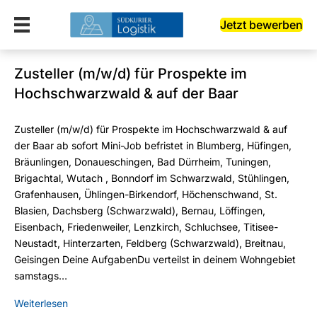
Jetzt bewerben
Zusteller (m/w/d) für Prospekte im
Hochschwarzwald & auf der Baar
Zusteller (m/w/d) für Prospekte im Hochschwarzwald & auf
der Baar ab sofort Mini-Job befristet in Blumberg, Hüfingen,
Bräunlingen, Donaueschingen, Bad Dürrheim, Tuningen,
Brigachtal, Wutach , Bonndorf im Schwarzwald, Stühlingen,
Grafenhausen, Ühlingen-Birkendorf, Höchenschwand, St.
Blasien, Dachsberg (Schwarzwald), Bernau, Löffingen,
Eisenbach, Friedenweiler, Lenzkirch, Schluchsee, Titisee-
Neustadt, Hinterzarten, Feldberg (Schwarzwald), Breitnau,
Geisingen Deine AufgabenDu verteilst in deinem Wohngebiet
samstags…
Weiterlesen