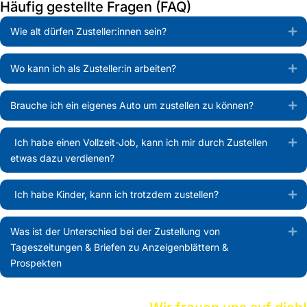
Häufig gestellte Fragen (FAQ)
Wie alt dürfen Zusteller:innen sein?
Ex
Wo kann ich als Zusteller:in arbeiten?
Ex
Brauche ich ein eigenes Auto um zustellen zu können?
Ex
Ich habe einen Vollzeit-Job, kann ich mir durch Zustellen
Ex
etwas dazu verdienen?
Ich habe Kinder, kann ich trotzdem zustellen?
Ex
Was ist der Unterschied bei der Zustellung von
Ex
Tageszeitungen & Briefen zu Anzeigenblättern &
Prospekten