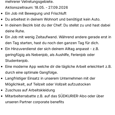
mehrerer Vetretungsgebiete.
Aktionszeitraum: 18.05. - 27.09.2026
Ein Job mit Bewegung und Frischluft
Du arbeitest in deinem Wohnort und benötigst kein Auto.
In deinem Bezirk bist du der Chef: Du stellst zu und hast dabei
deine Ruhe.
Ein Job mit wenig Zeitaufwand. Während andere gerade erst in
den Tag starten, hast du noch den ganzen Tag für dich.
Ein Hinzuverdienst der sich deinem Alltag anpasst - z.B.
geringfügig als Nebenjob, als Aushilfe, Ferienjob oder
Studentenjob.
Eine moderne App welche dir die tägliche Arbeit erleichtert z.B.
durch eine optimale Gangfolge.
Langfristiger Einsatz in unserem Unternehmen mit der
Möglichkeit, auf Teilzeit oder Vollzeit aufzustocken
Zuschuss auf Arbeitskleidung
Mitarbeiterrabatte z.B. auf das SÜDKURIER-Abo oder über
unseren Partner corporate benefits