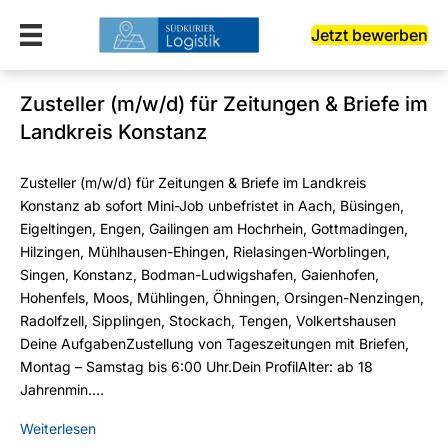
Jetzt bewerben
Zusteller (m/w/d) für Zeitungen & Briefe im
Landkreis Konstanz
Zusteller (m/w/d) für Zeitungen & Briefe im Landkreis
Konstanz ab sofort Mini-Job unbefristet in Aach, Büsingen,
Eigeltingen, Engen, Gailingen am Hochrhein, Gottmadingen,
Hilzingen, Mühlhausen-Ehingen, Rielasingen-Worblingen,
Singen, Konstanz, Bodman-Ludwigshafen, Gaienhofen,
Hohenfels, Moos, Mühlingen, Öhningen, Orsingen-Nenzingen,
Radolfzell, Sipplingen, Stockach, Tengen, Volkertshausen
Deine AufgabenZustellung von Tageszeitungen mit Briefen,
Montag – Samstag bis 6:00 Uhr.Dein ProfilAlter: ab 18
Jahrenmin.…
Weiterlesen