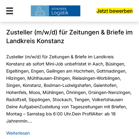
Jetzt bewerben
Zusteller (m/w/d) für Zeitungen & Briefe im
Landkreis Konstanz
Zusteller (m/w/d) für Zeitungen & Briefe im Landkreis
Konstanz ab sofort Mini-Job unbefristet in Aach, Büsingen,
Eigeltingen, Engen, Gailingen am Hochrhein, Gottmadingen,
Hilzingen, Mühlhausen-Ehingen, Rielasingen-Worblingen,
Singen, Konstanz, Bodman-Ludwigshafen, Gaienhofen,
Hohenfels, Moos, Mühlingen, Öhningen, Orsingen-Nenzingen,
Radolfzell, Sipplingen, Stockach, Tengen, Volkertshausen
Deine AufgabenZustellung von Tageszeitungen mit Briefen,
Montag – Samstag bis 6:00 Uhr.Dein ProfilAlter: ab 18
Jahrenmin.…
Weiterlesen