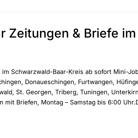
ür Zeitungen & Briefe 
e im Schwarzwald-Baar-Kreis ab sofort Mini-Job
uchingen, Donaueschingen, Furtwangen, Hüfinge
ld, St. Georgen, Triberg, Tuningen, Unterkir
 mit Briefen, Montag – Samstag bis 6:00 Uhr.