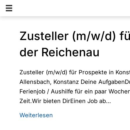
Zusteller (m/w/d) f
der Reichenau
Zusteller (m/w/d) für Prospekte in Kons
Allensbach, Konstanz Deine AufgabenDu
Ferienjob / Aushilfe für ein paar Woche
Zeit.Wir bieten DirEinen Job ab…
Weiterlesen