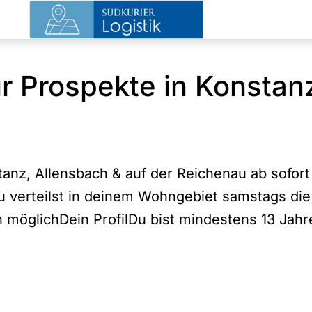
ür Prospekte in Konstan
tanz, Allensbach & auf der Reichenau ab sofort 
 verteilst in deinem Wohngebiet samstags di
n möglichDein ProfilDu bist mindestens 13 Jahr