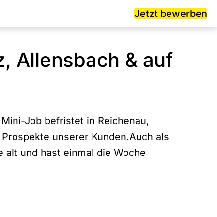
Jetzt bewerben
z, Allensbach & auf
Mini-Job befristet in Reichenau,
e Prospekte unserer Kunden.Auch als
e alt und hast einmal die Woche