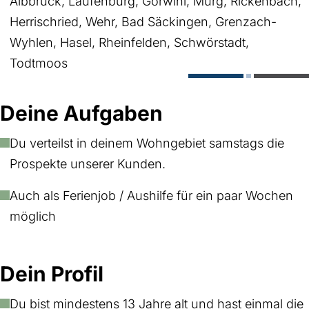
Albbruck, Laufenburg, Görwihl, Murg, Rickenbach,
Herrischried, Wehr, Bad Säckingen, Grenzach-
Wyhlen, Hasel, Rheinfelden, Schwörstadt,
Todtmoos
Deine Aufgaben
Du verteilst in deinem Wohngebiet samstags die
Prospekte unserer Kunden.
Auch als Ferienjob / Aushilfe für ein paar Wochen
möglich
Dein Profil
Du bist mindestens 13 Jahre alt und hast einmal die