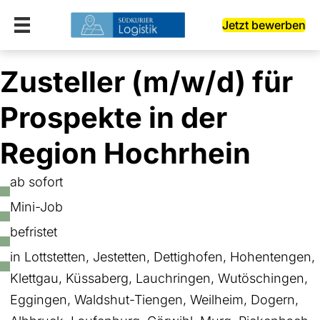
Jetzt bewerben
Zusteller (m/w/d) für
Prospekte in der
Region Hochrhein
ab sofort
Mini-Job
befristet
in Lottstetten, Jestetten, Dettighofen, Hohentengen,
Klettgau, Küssaberg, Lauchringen, Wutöschingen,
Eggingen, Waldshut-Tiengen, Weilheim, Dogern,