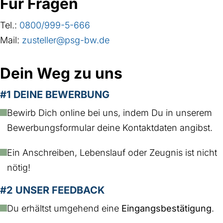
Für Fragen
Tel.:
0800/999-5-666
Mail:
zusteller@psg-bw.de
Dein Weg zu uns
#1 DEINE BEWERBUNG
Bewirb Dich online bei uns, indem Du in unserem
Bewerbungsformular deine Kontaktdaten angibst.
Ein Anschreiben, Lebenslauf oder Zeugnis ist nicht
nötig!
#2 UNSER FEEDBACK
Du erhältst umgehend eine
Eingangsbestätigung
.